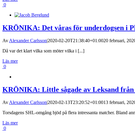
0
KRÖNIKA: Det våras för underdogsen i Pl
Av
Alexander Carlsson
|
2020-02-20T21:38:40+01:00
20 februari, 202
Då var det klart vilka som möter vilka i [...]
Läs mer
0
KRÖNIKA: Little sågade av Leksand från 
Av
Alexander Carlsson
|
2020-02-13T23:20:52+01:00
13 februari, 202
Torsdagens SHL-omgång bjöd på flera intressanta matcher. Bland anna
Läs mer
0