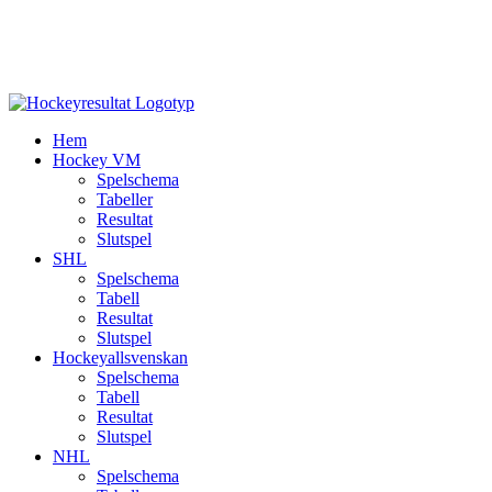
Hem
Hockey VM
Spelschema
Tabeller
Resultat
Slutspel
SHL
Spelschema
Tabell
Resultat
Slutspel
Hockeyallsvenskan
Spelschema
Tabell
Resultat
Slutspel
NHL
Spelschema