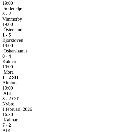
19:00
Södertälje
3 - 2
Vimmerby
19:00
Östersund
1 - 5
Björklöven
19:00
Oskarshamn
0 - 4
Kalmar
19:00
Mora
1 - 2 SO
Almtuna
19:00
AIK
3 - 2 OT
Nybro
1 februari, 2026
16:30
Kalmar
7 - 2
AIK