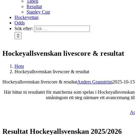
Tabell
Resultat
Stanley Cup
Hockeyettan
Odds
Sök efter:
Hockeyallsvenskan livescore & resultat
Hem
Hockeyallsvenskan livescore & resultat
Hockeyallsvenskan livescore & resultat
Anders Granström
2025-10-15
Här hittar ni resultatet för matcherna som spelas i Hockeyallsvenska
småningom ett steg närmare ett avancemang till
An
Resultat Hockeyallsvenskan 2025/2026