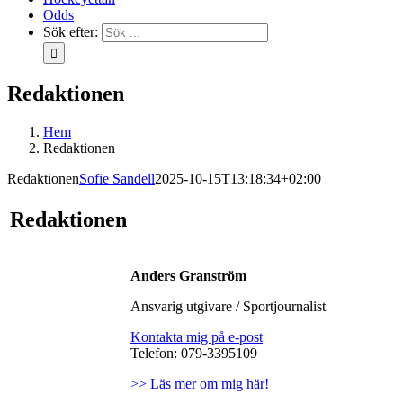
Odds
Sök efter:
Redaktionen
Hem
Redaktionen
Redaktionen
Sofie Sandell
2025-10-15T13:18:34+02:00
Redaktionen
Anders Granström
Ansvarig utgivare / Sportjournalist
Kontakta mig på e-post
Telefon: 079-3395109
>> Läs mer om mig här!