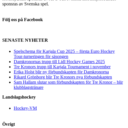
sponsras av Svenska spel.
Följ oss på Facebook
SENASTE NYHETER
Spelschema för Karjala Cup 2025 – första Euro Hockey
Tour-turneringen för säsongen
Damkronornas trupp till Lidl Hockey Games 2025
Tre Kronors trupp till Karjala Tournament i november
Erika Holst blir ny förbundskapten för Damkronorna
Rikard Grönborg blir Tre Kronors nya förbundskapten
Sam Hallam slutar som förbundskapten för Tre Kronor – blir
klubblagstränare
Landslagshockey
Hockey-VM
Övrigt