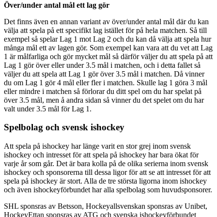
Över/under antal mål ett lag gör
Det finns även en annan variant av över/under antal mål där du kan
välja att spela på ett specifikt lag istället för på hela matchen. Så till
exempel så spelar Lag 1 mot Lag 2 och du kan då välja att spela hur
många mål ett av lagen gör. Som exempel kan vara att du vet att Lag
1 är målfarliga och gör mycket mål så därför väljer du att spela på att
Lag 1 gör över eller under 3.5 mål i matchen, och i detta fallet så
väljer du att spela att Lag 1 gör över 3.5 mål i matchen. Då vinner
du om Lag 1 gör 4 mål eller fler i matchen. Skulle lag 1 göra 3 mål
eller mindre i matchen så förlorar du ditt spel om du har spelat på
över 3.5 mål, men å andra sidan så vinner du det spelet om du har
valt under 3.5 mål för Lag 1.
Spelbolag och svensk ishockey
Att spela på ishockey har länge varit en stor grej inom svensk
ishockey och intresset för att spela på ishockey har bara ökat för
varje år som går. Det är bara kolla på de olika serierna inom svensk
ishockey och sponsorerna till dessa ligor för att se att intresset för att
spela på ishockey är stort. Alla de tre största ligorna inom ishockey
och även ishockeyförbundet har alla spelbolag som huvudsponsorer.
SHL sponsras av Betsson, Hockeyallsvenskan sponsras av Unibet,
HockeyEttan sponsras av ATG och svenska ishockeyförbundet