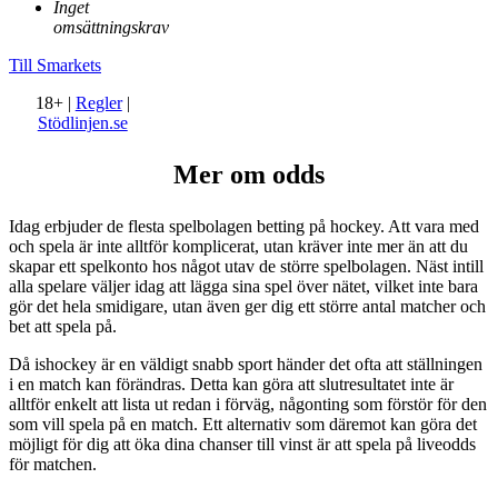
Inget
omsättningskrav
Till Smarkets
18+ |
Regler
|
Stödlinjen.se
Mer om odds
Idag erbjuder de flesta spelbolagen betting på hockey. Att vara med
och spela är inte alltför komplicerat, utan kräver inte mer än att du
skapar ett spelkonto hos något utav de större spelbolagen. Näst intill
alla spelare väljer idag att lägga sina spel över nätet, vilket inte bara
gör det hela smidigare, utan även ger dig ett större antal matcher och
bet att spela på.
Då ishockey är en väldigt snabb sport händer det ofta att ställningen
i en match kan förändras. Detta kan göra att slutresultatet inte är
alltför enkelt att lista ut redan i förväg, någonting som förstör för den
som vill spela på en match. Ett alternativ som däremot kan göra det
möjligt för dig att öka dina chanser till vinst är att spela på liveodds
för matchen.