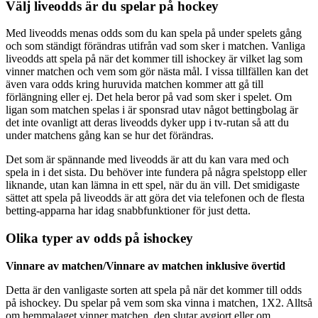
Välj liveodds är du spelar på hockey
Med liveodds menas odds som du kan spela på under spelets gång
och som ständigt förändras utifrån vad som sker i matchen. Vanliga
liveodds att spela på när det kommer till ishockey är vilket lag som
vinner matchen och vem som gör nästa mål. I vissa tillfällen kan det
även vara odds kring huruvida matchen kommer att gå till
förlängning eller ej. Det hela beror på vad som sker i spelet. Om
ligan som matchen spelas i är sponsrad utav något bettingbolag är
det inte ovanligt att deras liveodds dyker upp i tv-rutan så att du
under matchens gång kan se hur det förändras.
Det som är spännande med liveodds är att du kan vara med och
spela in i det sista. Du behöver inte fundera på några spelstopp eller
liknande, utan kan lämna in ett spel, när du än vill. Det smidigaste
sättet att spela på liveodds är att göra det via telefonen och de flesta
betting-apparna har idag snabbfunktioner för just detta.
Olika typer av odds på ishockey
Vinnare av matchen/Vinnare av matchen inklusive övertid
Detta är den vanligaste sorten att spela på när det kommer till odds
på ishockey. Du spelar på vem som ska vinna i matchen, 1X2. Alltså
om hemmalaget vinner matchen, den slutar avgjort eller om