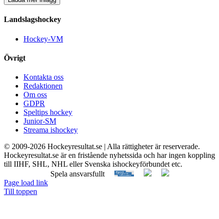
Landslagshockey
Hockey-VM
Övrigt
Kontakta oss
Redaktionen
Om oss
GDPR
Speltips hockey
Junior-SM
Streama ishockey
© 2009-
2026 Hockeyresultat.se | Alla rättigheter är reserverade.
Hockeyresultat.se är en fristående nyhetssida och har ingen koppling
till IIHF, SHL, NHL eller Svenska ishockeyförbundet etc.
Spela ansvarsfullt
Page load link
Till toppen