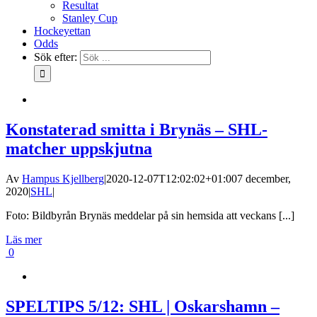
Resultat
Stanley Cup
Hockeyettan
Odds
Sök efter:
Konstaterad smitta i Brynäs – SHL-
matcher uppskjutna
Av
Hampus Kjellberg
|
2020-12-07T12:02:02+01:00
7 december,
2020
|
SHL
|
Foto: Bildbyrån Brynäs meddelar på sin hemsida att veckans [...]
Läs mer
0
SPELTIPS 5/12: SHL | Oskarshamn –