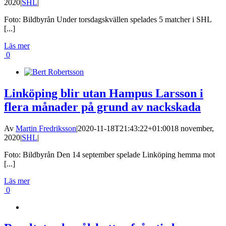
2020
|
SHL
|
Foto: Bildbyrån Under torsdagskvällen spelades 5 matcher i SHL
[...]
Läs mer
0
Linköping blir utan Hampus Larsson i
flera månader på grund av nackskada
Av
Martin Fredriksson
|
2020-11-18T21:43:22+01:00
18 november,
2020
|
SHL
|
Foto: Bildbyrån Den 14 september spelade Linköping hemma mot
[...]
Läs mer
0