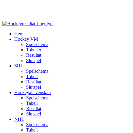
Hem
Hockey VM
Spelschema
Tabeller
Resultat
Slutspel
SHL
Spelschema
Tabell
Resultat
Slutspel
Hockeyallsvenskan
Spelschema
Tabell
Resultat
Slutspel
NHL
Spelschema
Tabell