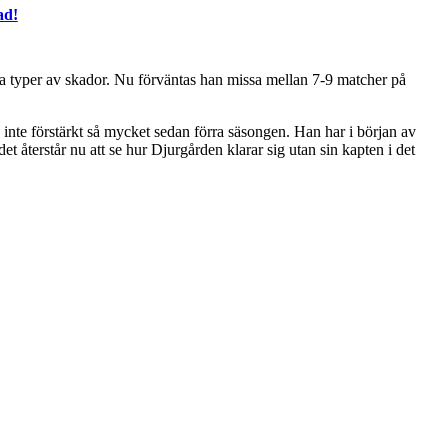
ad!
 typer av skador. Nu förväntas han missa mellan 7-9 matcher på
 inte förstärkt så mycket sedan förra säsongen. Han har i början av
återstår nu att se hur Djurgården klarar sig utan sin kapten i det