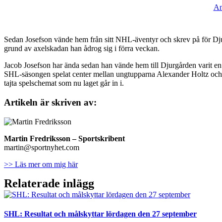
An
Sedan Josefson vände hem från sitt NHL-äventyr och skrev på för Dj
grund av axelskadan han ådrog sig i förra veckan.
Jacob Josefson har ända sedan han vände hem till Djurgården varit en 
SHL-säsongen spelat center mellan ungtupparna Alexander Holtz och Wil
tajta spelschemat som nu laget går in i.
Artikeln är skriven av:
Martin Fredriksson
– Sportskribent
martin@sportnyhet.com
>> Läs mer om mig här
Relaterade inlägg
SHL: Resultat och målskyttar lördagen den 27 september