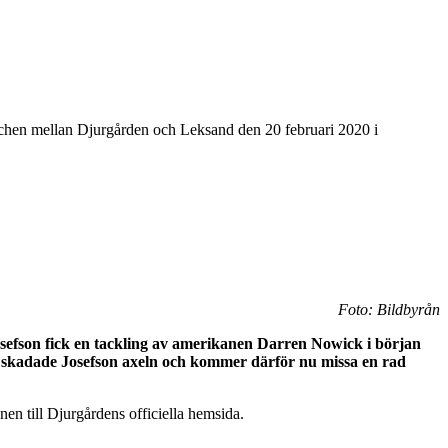
chen mellan Djurgården och Leksand den 20 februari 2020 i
Foto: Bildbyrån
osefson fick en tackling av amerikanen Darren Nowick i början
en skadade Josefson axeln och kommer därför nu missa en rad
enen till Djurgårdens officiella hemsida.