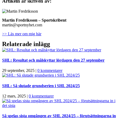
Artikeln är skriven av:
Martin Fredriksson
– Sportskribent
martin@sportnyhet.com
>> Läs mer om mig här
Relaterade inlägg
SHL: Resultat och målskyttar lördagen den 27 september
29 september, 2025
|
0 kommentarer
SHL: Så slutade grundserien i SHL 2024/25
12 mars, 2025
|
0 kommentarer
Så spelas sista omgången av SHL 2024/25 – förutsättningarna in