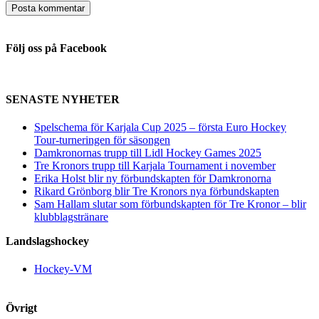
Följ oss på Facebook
SENASTE NYHETER
Spelschema för Karjala Cup 2025 – första Euro Hockey
Tour-turneringen för säsongen
Damkronornas trupp till Lidl Hockey Games 2025
Tre Kronors trupp till Karjala Tournament i november
Erika Holst blir ny förbundskapten för Damkronorna
Rikard Grönborg blir Tre Kronors nya förbundskapten
Sam Hallam slutar som förbundskapten för Tre Kronor – blir
klubblagstränare
Landslagshockey
Hockey-VM
Övrigt