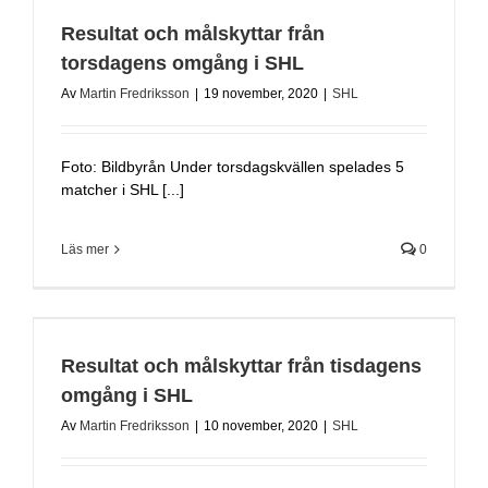
Resultat och målskyttar från
torsdagens omgång i SHL
Av
Martin Fredriksson
|
19 november, 2020
|
SHL
Foto: Bildbyrån Under torsdagskvällen spelades 5
matcher i SHL [...]
Läs mer
0
Resultat och målskyttar från tisdagens
omgång i SHL
Av
Martin Fredriksson
|
10 november, 2020
|
SHL