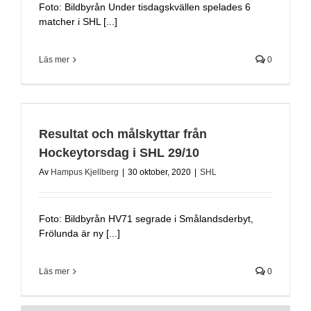
Foto: Bildbyrån Under tisdagskvällen spelades 6
matcher i SHL [...]
Läs mer
0
Resultat och målskyttar från
Hockeytorsdag i SHL 29/10
Av
Hampus Kjellberg
|
30 oktober, 2020
|
SHL
Foto: Bildbyrån HV71 segrade i Smålandsderbyt,
Frölunda är ny [...]
Läs mer
0