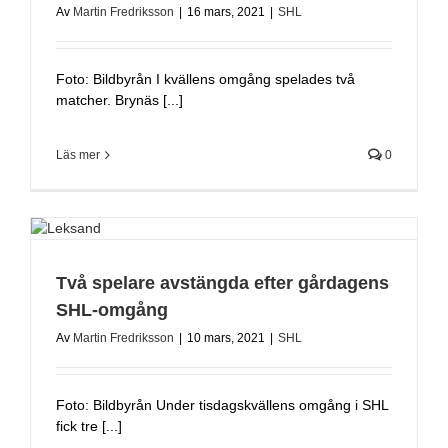
Av
Martin Fredriksson
|
16 mars, 2021
|
SHL
Foto: Bildbyrån I kvällens omgång spelades två
matcher. Brynäs [...]
Läs mer
0
Två spelare avstängda efter gårdagens
SHL-omgång
Av
Martin Fredriksson
|
10 mars, 2021
|
SHL
Foto: Bildbyrån Under tisdagskvällens omgång i SHL
fick tre [...]