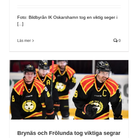
Foto: Bildbyrån IK Oskarshamn tog en viktig seger i
[...]
Läs mer
0
Brynäs och Frölunda tog viktiga segrar