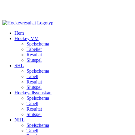
Hem
Hockey VM
Spelschema
Tabeller
Resultat
Slutspel
SHL
Spelschema
Tabell
Resultat
Slutspel
Hockeyallsvenskan
Spelschema
Tabell
Resultat
Slutspel
NHL
Spelschema
Tabell