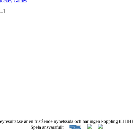
 Hockey Games
|
..]
keyresultat.se är en fristående nyhetssida och har ingen koppling till 
Spela ansvarsfullt