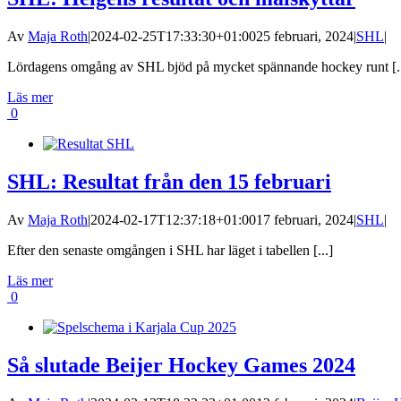
Av
Maja Roth
|
2024-02-25T17:33:30+01:00
25 februari, 2024
|
SHL
|
Lördagens omgång av SHL bjöd på mycket spännande hockey runt [..
Läs mer
0
SHL: Resultat från den 15 februari
Av
Maja Roth
|
2024-02-17T12:37:18+01:00
17 februari, 2024
|
SHL
|
Efter den senaste omgången i SHL har läget i tabellen [...]
Läs mer
0
Så slutade Beijer Hockey Games 2024