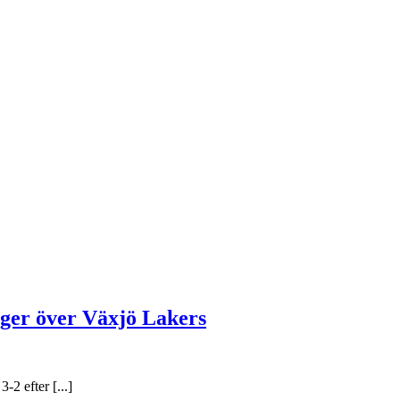
eger över Växjö Lakers
2 efter [...]