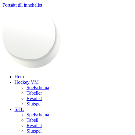
Fortsätt till innehållet
Hem
Hockey VM
Spelschema
Tabeller
Resultat
Slutspel
SHL
Spelschema
Tabell
Resultat
Slutspel