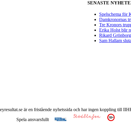
SENASTE NYHET
Spelschema för K
Damkronornas tr
Tre Kronors trup
Erika Holst blir
Rikard Grönborg 
Sam Hallam sluta
keyresultat.se är en fristående nyhetssida och har ingen koppling till 
Spela ansvarsfullt