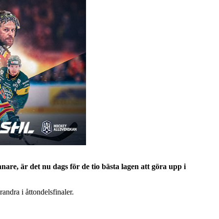
e, är det nu dags för de tio bästa lagen att göra upp i
andra i åttondelsfinaler.