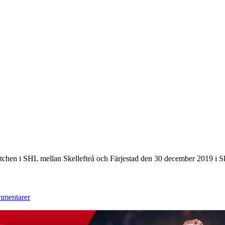
chen i SHL mellan Skellefteå och Färjestad den 30 december 2019 i
mmentarer