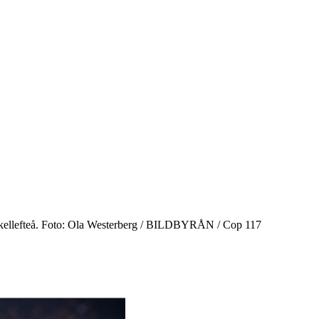
 Skellefteå. Foto: Ola Westerberg / BILDBYRÅN / Cop 117