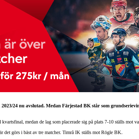
2023/24 nu avslutad. Medan Färjestad BK står som grundserievinnar
 kvartsfinal, medan de lag som placerade sig på plats 7-10 ställs mot var
 det görs i bäst av tre matcher. Timrå IK ställs mot Rögle BK.