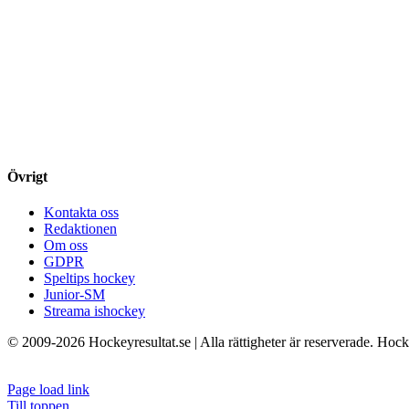
Övrigt
Kontakta oss
Redaktionen
Om oss
GDPR
Speltips hockey
Junior-SM
Streama ishockey
© 2009-
2026 Hockeyresultat.se | Alla rättigheter är reserverade. Hoc
Page load link
Till toppen