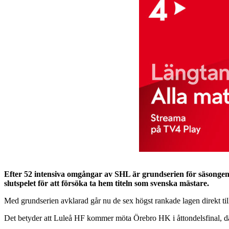
Efter 52 intensiva omgångar av SHL är grundserien för säsongen 
slutspelet för att försöka ta hem titeln som svenska mästare.
Med grundserien avklarad går nu de sex högst rankade lagen direkt till
Det betyder att Luleå HF kommer möta Örebro HK i åttondelsfinal, där