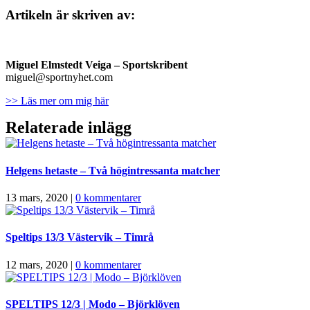
Artikeln är skriven av:
Miguel Elmstedt Veiga
– Sportskribent
miguel@sportnyhet.com
>> Läs mer om mig här
Relaterade inlägg
Helgens hetaste – Två högintressanta matcher
13 mars, 2020
|
0 kommentarer
Speltips 13/3 Västervik – Timrå
12 mars, 2020
|
0 kommentarer
SPELTIPS 12/3 | Modo – Björklöven