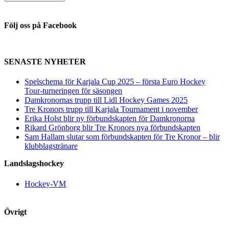
Följ oss på Facebook
SENASTE NYHETER
Spelschema för Karjala Cup 2025 – första Euro Hockey
Tour-turneringen för säsongen
Damkronornas trupp till Lidl Hockey Games 2025
Tre Kronors trupp till Karjala Tournament i november
Erika Holst blir ny förbundskapten för Damkronorna
Rikard Grönborg blir Tre Kronors nya förbundskapten
Sam Hallam slutar som förbundskapten för Tre Kronor – blir
klubblagstränare
Landslagshockey
Hockey-VM
Övrigt