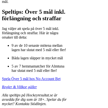
mål.
Speltips: Över 5 mål inkl.
förlängning och straffar
Jag väljer att spela på över 5 mål inkl.
förlängning och straffar. Här är några
orsaker till detta:
9 av de 10 senaste mötena mellan
lagen har slutat med 5 mål eller fler!
Båda lagen släpper in mycket mål
5 av 7 hemmamatcher för Almtuna
har slutat med 5 mål eller fler!
Spela Över 5 mål hos No Account Bet
Regler & Villkor gäller
Alla speltips
på Hockeyresultat.se är
avsedda för dig som är 18+. Spelar du för
mycket? Kontakta Stödlinjen.