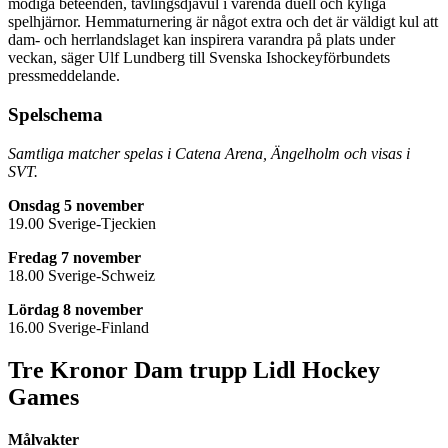
modiga beteenden, tävlingsdjävul i varenda duell och kyliga
spelhjärnor. Hemmaturnering är något extra och det är väldigt kul att
dam- och herrlandslaget kan inspirera varandra på plats under
veckan, säger Ulf Lundberg till Svenska Ishockeyförbundets
pressmeddelande.
Spelschema
Samtliga matcher spelas i Catena Arena, Ängelholm och visas i
SVT.
Onsdag 5 november
19.00 Sverige-Tjeckien
Fredag 7 november
18.00 Sverige-Schweiz
Lördag 8 november
16.00 Sverige-Finland
Tre Kronor Dam trupp Lidl Hockey
Games
Målvakter