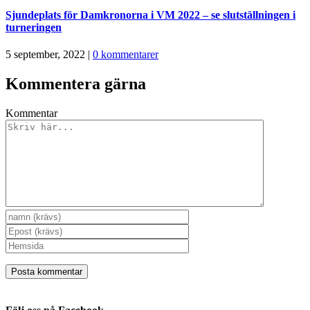
Sjundeplats för Damkronorna i VM 2022 – se slutställningen i
turneringen
5 september, 2022
|
0 kommentarer
Kommentera gärna
Kommentar