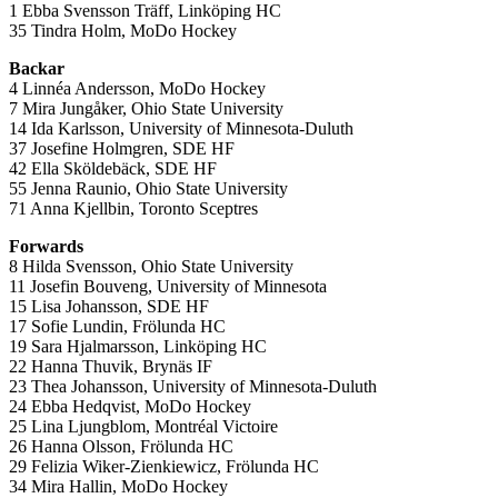
1 Ebba Svensson Träff, Linköping HC
35 Tindra Holm, MoDo Hockey
Backar
4 Linnéa Andersson, MoDo Hockey
7 Mira Jungåker, Ohio State University
14 Ida Karlsson, University of Minnesota-Duluth
37 Josefine Holmgren, SDE HF
42 Ella Sköldebäck, SDE HF
55 Jenna Raunio, Ohio State University
71 Anna Kjellbin, Toronto Sceptres
Forwards
8 Hilda Svensson, Ohio State University
11 Josefin Bouveng, University of Minnesota
15 Lisa Johansson, SDE HF
17 Sofie Lundin, Frölunda HC
19 Sara Hjalmarsson, Linköping HC
22 Hanna Thuvik, Brynäs IF
23 Thea Johansson, University of Minnesota-Duluth
24 Ebba Hedqvist, MoDo Hockey
25 Lina Ljungblom, Montréal Victoire
26 Hanna Olsson, Frölunda HC
29 Felizia Wiker-Zienkiewicz, Frölunda HC
34 Mira Hallin, MoDo Hockey