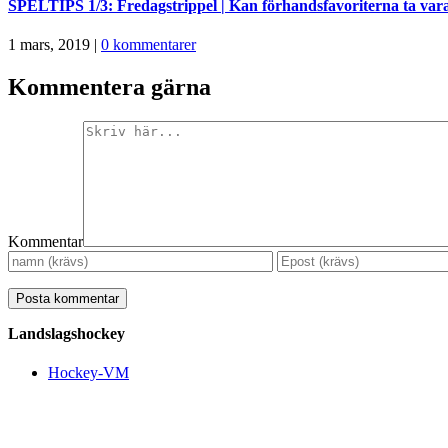
SPELTIPS 1/3: Fredagstrippel | Kan förhandsfavoriterna ta va
1 mars, 2019
|
0 kommentarer
Kommentera gärna
Kommentar
Landslagshockey
Hockey-VM