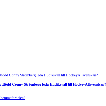
ttfödd Conny Strömberg leda Hudiksvall till HockeyAllsvenskan