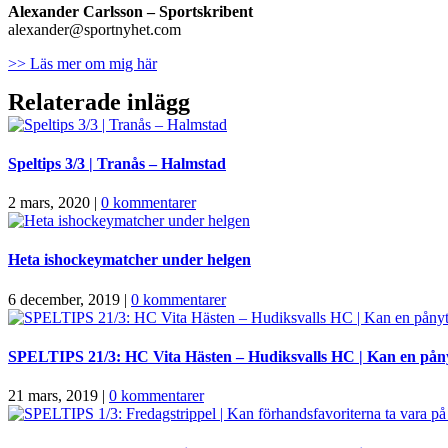
Alexander Carlsson – Sportskribent
alexander@sportnyhet.com
>> Läs mer om mig här
Relaterade inlägg
Speltips 3/3 | Tranås – Halmstad
2 mars, 2020
|
0 kommentarer
Heta ishockeymatcher under helgen
6 december, 2019
|
0 kommentarer
SPELTIPS 21/3: HC Vita Hästen – Hudiksvalls HC | Kan en påny
21 mars, 2019
|
0 kommentarer