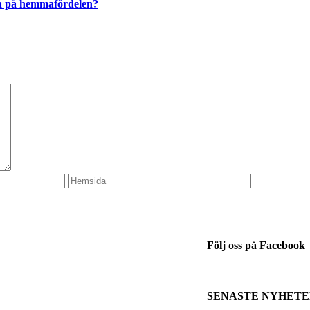
ra på hemmafördelen?
Följ oss på Facebook
SENASTE NYHET