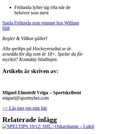
Frölunda lyfter sig ofta när de
behöver som mest
Spela Frölunda som vinnare hos William
Hill
Regler & Villkor gäller!
Alla speltips
på Hockeyresultat.se är
avsedda för dig som är 18+. Spelar du för
mycket? Kontakta Stödlinjen.
Artikeln är skriven av:
Miguel Elmstedt Veiga
– Sportskribent
miguel@sportnyhet.com
>> Läs mer om mig här
Relaterade inlägg