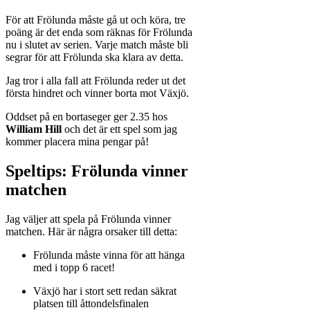
För att Frölunda måste gå ut och köra, tre
poäng är det enda som räknas för Frölunda
nu i slutet av serien. Varje match måste bli
segrar för att Frölunda ska klara av detta.
Jag tror i alla fall att Frölunda reder ut det
första hindret och vinner borta mot Växjö.
Oddset på en bortaseger ger 2.35 hos
William Hill
och det är ett spel som jag
kommer placera mina pengar på!
Speltips: Frölunda vinner
matchen
Jag väljer att spela på Frölunda vinner
matchen. Här är några orsaker till detta:
Frölunda måste vinna för att hänga
med i topp 6 racet!
Växjö har i stort sett redan säkrat
platsen till åttondelsfinalen