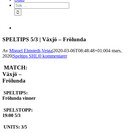
Sök
efter:
SPELTIPS 5/3 | Växjö – Frölunda
Av
Miguel Elmstedt-Veiga
|
2020-03-06T08:48:48+01:00
4 mars,
2020
|
Speltips SHL
|
0 kommentarer
MATCH:
Växjö –
Frölunda
SPELTIPS:
Frölunda vinner
SPELSTOPP:
19:00 5/3
UNITS: 3/5