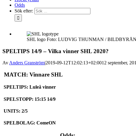
Odds
Sök efter:
SHL logo Foto: LUDVIG THUNMAN / BILDBYRÅN / 
SPELTIPS 14/9 – Vilka vinner SHL 2020?
Av
Anders Granström
|
2019-09-12T12:02:13+02:00
12 september, 20
MATCH: Vinnare SHL
SPELTIPS:
Luleå vinner
SPELSTOPP:
15:15 14/9
UNITS:
2/5
SPELBOLAG:
ComeON
Odds: