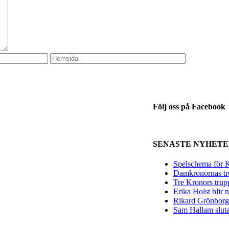
Följ oss på Facebook
SENASTE NYHET
Spelschema för K
Damkronornas tr
Tre Kronors trup
Erika Holst blir
Rikard Grönborg 
Sam Hallam sluta