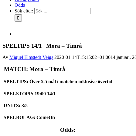
Odds
Sök efter:
SPELTIPS 14/1 | Mora – Timrå
Av
Miguel Elmstedt-Veiga
|
2020-01-14T15:15:02+01:00
14 januari, 2
MATCH: Mora – Timrå
SPELTIPS: Över 5.5 mål i matchen inklusive övertid
SPELSTOPP:
19:00 14/1
UNITS:
3/5
SPELBOLAG:
ComeOn
Odds: