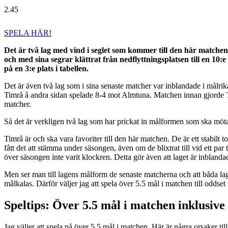
2.45
SPELA HÄR!
Det är två lag med vind i seglet som kommer till den här matchen
och med sina segrar klättrat från nedflyttningsplatsen till en 10:
på en 3:e plats i tabellen.
Det är även två lag som i sina senaste matcher var inblandade i målri
Timrå å andra sidan spelade 8-4 mot Almtuna. Matchen innan gjorde T
matcher.
Så det är verkligen två lag som har prickat in målformen som ska möt
Timrå är och ska vara favoriter till den här matchen. De är ett stabil
fått det att stämma under säsongen, även om de blixtrat till vid ett par t
över säsongen inte varit klockren. Detta gör även att laget är inblandad
Men ser man till lagens målform de senaste matcherna och att båda lage
målkalas. Därför väljer jag att spela över 5.5 mål i matchen till oddse
Speltips: Över 5.5 mål i matchen inklusive
Jag väljer att spela på över 5.5 mål i matchen. Här är några orsaker till