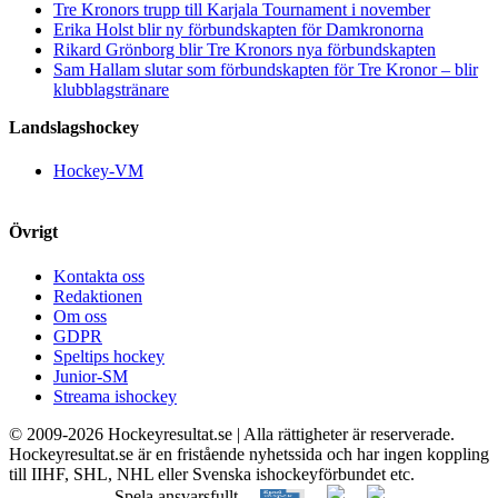
Tre Kronors trupp till Karjala Tournament i november
Erika Holst blir ny förbundskapten för Damkronorna
Rikard Grönborg blir Tre Kronors nya förbundskapten
Sam Hallam slutar som förbundskapten för Tre Kronor – blir
klubblagstränare
Landslagshockey
Hockey-VM
Övrigt
Kontakta oss
Redaktionen
Om oss
GDPR
Speltips hockey
Junior-SM
Streama ishockey
© 2009-
2026 Hockeyresultat.se | Alla rättigheter är reserverade.
Hockeyresultat.se är en fristående nyhetssida och har ingen koppling
till IIHF, SHL, NHL eller Svenska ishockeyförbundet etc.
Spela ansvarsfullt