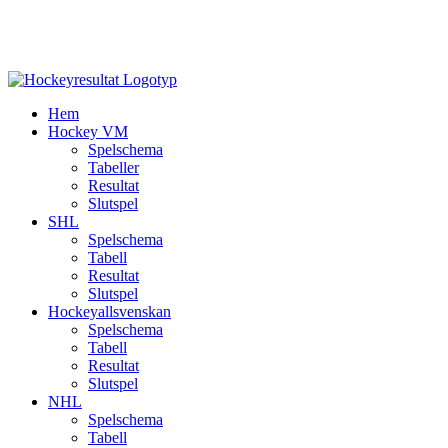
Hem
Hockey VM
Spelschema
Tabeller
Resultat
Slutspel
SHL
Spelschema
Tabell
Resultat
Slutspel
Hockeyallsvenskan
Spelschema
Tabell
Resultat
Slutspel
NHL
Spelschema
Tabell