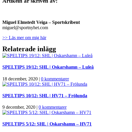
Artikeln är skriven av:
Miguel Elmstedt Veiga
– Sportskribent
miguel@sportnyhet.com
>> Läs mer om mig här
Relaterade inlägg
SPELTIPS 19/12: SHL | Oskarshamn – Luleå
18 december, 2020
|
0 kommentarer
SPELTIPS 10/12: SHL | HV71 – Frölunda
9 december, 2020
|
0 kommentarer
SPELTIPS 5/12: SHL | Oskarshamn – HV71