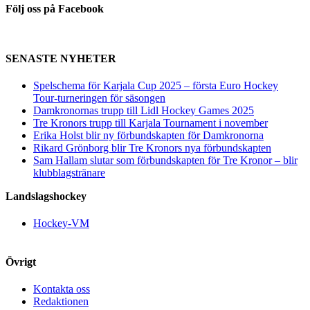
Följ oss på Facebook
SENASTE NYHETER
Spelschema för Karjala Cup 2025 – första Euro Hockey
Tour-turneringen för säsongen
Damkronornas trupp till Lidl Hockey Games 2025
Tre Kronors trupp till Karjala Tournament i november
Erika Holst blir ny förbundskapten för Damkronorna
Rikard Grönborg blir Tre Kronors nya förbundskapten
Sam Hallam slutar som förbundskapten för Tre Kronor – blir
klubblagstränare
Landslagshockey
Hockey-VM
Övrigt
Kontakta oss
Redaktionen