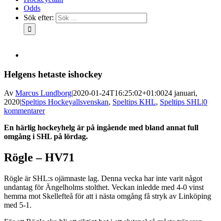
Odds
Sök efter:
Helgens hetaste ishockey
Av
Marcus Lundborg
|
2020-01-24T16:25:02+01:00
24 januari,
2020
|
Speltips Hockeyallsvenskan
,
Speltips KHL
,
Speltips SHL
|
0
kommentarer
En härlig hockeyhelg är på ingående med bland annat full
omgång i SHL på lördag.
Rögle – HV71
Rögle är SHL:s ojämnaste lag. Denna vecka har inte varit något
undantag för Ängelholms stolthet. Veckan inledde med 4-0 vinst
hemma mot Skellefteå för att i nästa omgång få stryk av Linköping
med 5-1.