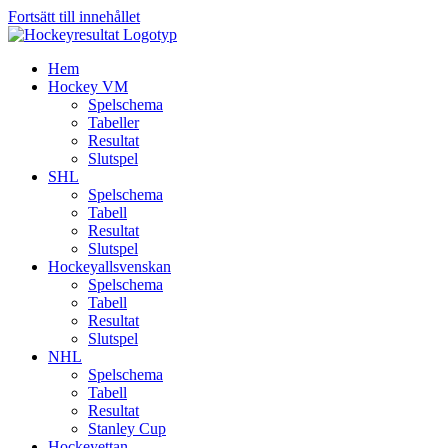
Fortsätt till innehållet
Hem
Hockey VM
Spelschema
Tabeller
Resultat
Slutspel
SHL
Spelschema
Tabell
Resultat
Slutspel
Hockeyallsvenskan
Spelschema
Tabell
Resultat
Slutspel
NHL
Spelschema
Tabell
Resultat
Stanley Cup
Hockeyettan