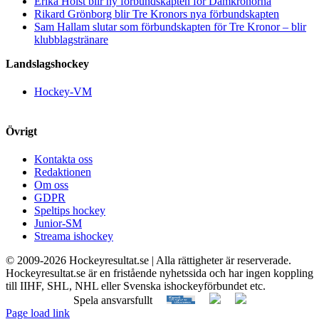
Erika Holst blir ny förbundskapten för Damkronorna
Rikard Grönborg blir Tre Kronors nya förbundskapten
Sam Hallam slutar som förbundskapten för Tre Kronor – blir
klubblagstränare
Landslagshockey
Hockey-VM
Övrigt
Kontakta oss
Redaktionen
Om oss
GDPR
Speltips hockey
Junior-SM
Streama ishockey
© 2009-
2026 Hockeyresultat.se | Alla rättigheter är reserverade.
Hockeyresultat.se är en fristående nyhetssida och har ingen koppling
till IIHF, SHL, NHL eller Svenska ishockeyförbundet etc.
Spela ansvarsfullt
Page load link