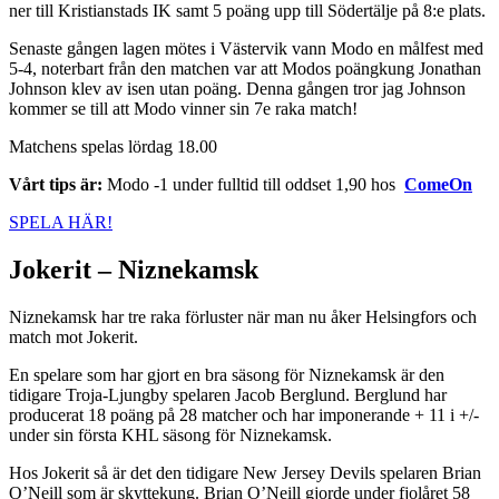
ner till Kristianstads IK samt 5 poäng upp till Södertälje på 8:e plats.
Senaste gången lagen mötes i Västervik vann Modo en målfest med
5-4, noterbart från den matchen var att Modos poängkung Jonathan
Johnson klev av isen utan poäng. Denna gången tror jag Johnson
kommer se till att Modo vinner sin 7e raka match!
Matchens spelas lördag 18.00
Vårt tips är:
Modo -1 under fulltid till oddset 1,90 hos
ComeOn
SPELA HÄR!
Jokerit – Niznekamsk
Niznekamsk har tre raka förluster när man nu åker Helsingfors och
match mot Jokerit.
En spelare som har gjort en bra säsong för Niznekamsk är den
tidigare Troja-Ljungby spelaren Jacob Berglund. Berglund har
producerat 18 poäng på 28 matcher och har imponerande + 11 i +/-
under sin första KHL säsong för Niznekamsk.
Hos Jokerit så är det den tidigare New Jersey Devils spelaren Brian
O’Neill som är skyttekung. Brian O’Neill gjorde under fjolåret 58