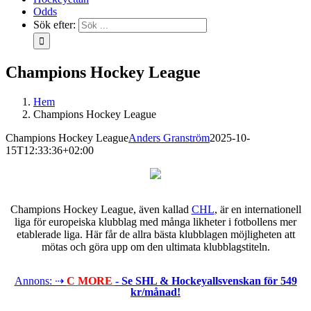
Odds
Sök efter:
Champions Hockey League
Hem
Champions Hockey League
Champions Hockey League
Anders Granström
2025-10-
15T12:33:36+02:00
Champions Hockey League, även kallad
CHL
, är en internationell
liga för europeiska klubblag med många likheter i fotbollens mer
etablerade liga. Här får de allra bästa klubblagen möjligheten att
mötas och göra upp om den ultimata klubblagstiteln.
Annons: ⇢
C MORE
- Se SHL & Hockeyallsvenskan för 549
kr/månad!