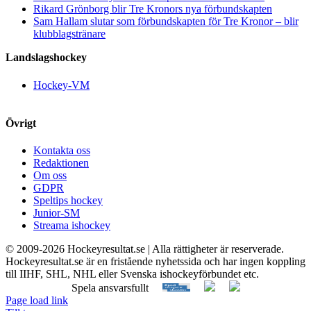
Rikard Grönborg blir Tre Kronors nya förbundskapten
Sam Hallam slutar som förbundskapten för Tre Kronor – blir
klubblagstränare
Landslagshockey
Hockey-VM
Övrigt
Kontakta oss
Redaktionen
Om oss
GDPR
Speltips hockey
Junior-SM
Streama ishockey
© 2009-
2026 Hockeyresultat.se | Alla rättigheter är reserverade.
Hockeyresultat.se är en fristående nyhetssida och har ingen koppling
till IIHF, SHL, NHL eller Svenska ishockeyförbundet etc.
Spela ansvarsfullt
Page load link