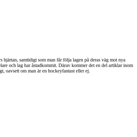
rs hjärtan, samtidigt som man får följa lagen på deras väg mot nya
m spelare och lag har åstadkommit. Därav kommer det en del artiklar inom
igt, oavsett om man är en hockeyfantast eller ej.