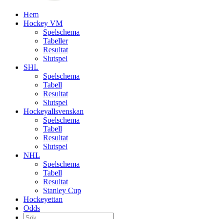
Hem
Hockey VM
Spelschema
Tabeller
Resultat
Slutspel
SHL
Spelschema
Tabell
Resultat
Slutspel
Hockeyallsvenskan
Spelschema
Tabell
Resultat
Slutspel
NHL
Spelschema
Tabell
Resultat
Stanley Cup
Hockeyettan
Odds
Sök