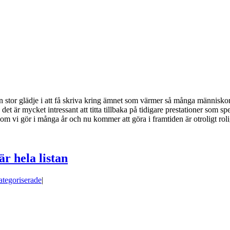
en stor glädje i att få skriva kring ämnet som värmer så många människo
n det är mycket intressant att titta tillbaka på tidigare prestationer so
 som vi gör i många år och nu kommer att göra i framtiden är otroligt rol
r hela listan
tegoriserade
|