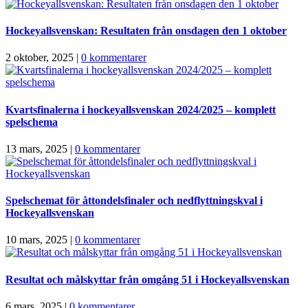
Hockeyallsvenskan: Resultaten från onsdagen den 1 oktober
2 oktober, 2025
|
0 kommentarer
Kvartsfinalerna i hockeyallsvenskan 2024/2025 – komplett
spelschema
13 mars, 2025
|
0 kommentarer
Spelschemat för åttondelsfinaler och nedflyttningskval i
Hockeyallsvenskan
10 mars, 2025
|
0 kommentarer
Resultat och målskyttar från omgång 51 i Hockeyallsvenskan
6 mars, 2025
|
0 kommentarer