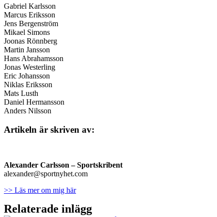
Gabriel Karlsson
Marcus Eriksson
Jens Bergenström
Mikael Simons
Joonas Rönnberg
Martin Jansson
Hans Abrahamsson
Jonas Westerling
Eric Johansson
Niklas Eriksson
Mats Lusth
Daniel Hermansson
Anders Nilsson
Artikeln är skriven av:
Alexander Carlsson – Sportskribent
alexander@sportnyhet.com
>> Läs mer om mig här
Relaterade inlägg