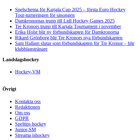
Spelschema för Karjala Cup 2025 – första Euro Hockey
Tour-turneringen för säsongen
Damkronornas trupp till Lidl Hockey Games 2025
Tre Kronors trupp till Karjala Tournament i november
Erika Holst blir ny förbundskapten för Damkronorna
Rikard Grönborg blir Tre Kronors nya förbundskapten
Sam Hallam slutar som förbundskapten för Tre Kronor – blir
klubblagstränare
Landslagshockey
Hockey-VM
Övrigt
Kontakta oss
Redaktionen
Om oss
GDPR
Speltips hockey
Junior-SM
Streama ishockey