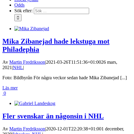
Odds
Sök efter:
Mika Zibanejad hade lekstuga mot
Philadephia
Av
Martin Fredriksson
|
2021-03-26T11:51:36+01:00
26 mars,
2021
|
NHL
|
Foto: Bildbyrån För några veckor sedan hade Mika Zibanejad [...]
Läs mer
0
Fler svenskar än någonsin i NHL
Av
Martin Fredriksson
|
2020-12-01T22:20:38+01:00
1 december,