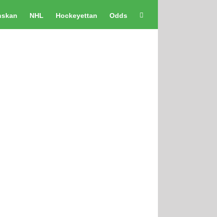
nskan
NHL
Hockeyettan
Odds