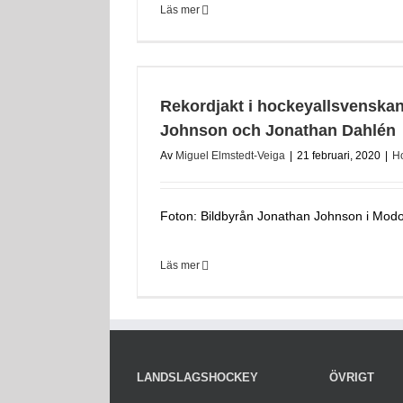
Läs mer
Rekordjakt i hockeyallsvenskan
Johnson och Jonathan Dahlén
Av
Miguel Elmstedt-Veiga
|
21 februari, 2020
|
H
Foton: Bildbyrån Jonathan Johnson i Modo
Läs mer
LANDSLAGSHOCKEY
ÖVRIGT