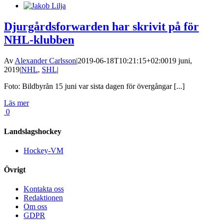
Djurgårdsforwarden har skrivit på för
NHL-klubben
Av
Alexander Carlsson
|
2019-06-18T10:21:15+02:00
19 juni,
2019
|
NHL
,
SHL
|
Foto: Bildbyrån 15 juni var sista dagen för övergångar [...]
Läs mer
0
Landslagshockey
Hockey-VM
Övrigt
Kontakta oss
Redaktionen
Om oss
GDPR