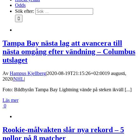
Odds
Sök efter:
Tampa Bay nästa lag att avancera till
nästa omgång efter vändning – Columbus
utslaget
Av
Hampus Kjellberg
|
2020-08-19T21:15:26+02:00
19 augusti,
2020
|
NHL
|
Foto: Bildbyrån Tampa Bay Lightning vände på steken ikväll [...]
Läs mer
0
Rookie-målvakten slår nya rekord – 5
nollor på 8 matcher