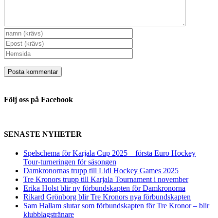
Följ oss på Facebook
SENASTE NYHETER
Spelschema för Karjala Cup 2025 – första Euro Hockey
Tour-turneringen för säsongen
Damkronornas trupp till Lidl Hockey Games 2025
Tre Kronors trupp till Karjala Tournament i november
Erika Holst blir ny förbundskapten för Damkronorna
Rikard Grönborg blir Tre Kronors nya förbundskapten
Sam Hallam slutar som förbundskapten för Tre Kronor – blir
klubblagstränare