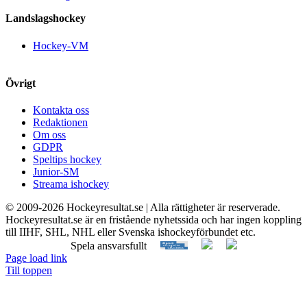
Landslagshockey
Hockey-VM
Övrigt
Kontakta oss
Redaktionen
Om oss
GDPR
Speltips hockey
Junior-SM
Streama ishockey
© 2009-
2026 Hockeyresultat.se | Alla rättigheter är reserverade.
Hockeyresultat.se är en fristående nyhetssida och har ingen koppling
till IIHF, SHL, NHL eller Svenska ishockeyförbundet etc.
Spela ansvarsfullt
Page load link
Till toppen