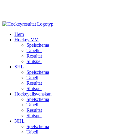
Hem
Hockey VM
Spelschema
Tabeller
Resultat
Slutspel
SHL
Spelschema
Tabell
Resultat
Slutspel
Hockeyallsvenskan
Spelschema
Tabell
Resultat
Slutspel
NHL
Spelschema
Tabell