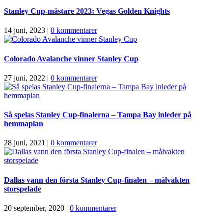
Stanley Cup-mästare 2023: Vegas Golden Knights
14 juni, 2023
|
0 kommentarer
Colorado Avalanche vinner Stanley Cup
27 juni, 2022
|
0 kommentarer
Så spelas Stanley Cup-finalerna – Tampa Bay inleder på
hemmaplan
28 juni, 2021
|
0 kommentarer
Dallas vann den första Stanley Cup-finalen – målvakten
storspelade
20 september, 2020
|
0 kommentarer