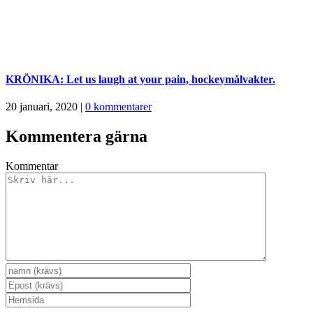
KRÖNIKA: Let us laugh at your pain, hockeymålvakter.
20 januari, 2020
|
0 kommentarer
Kommentera gärna
Kommentar