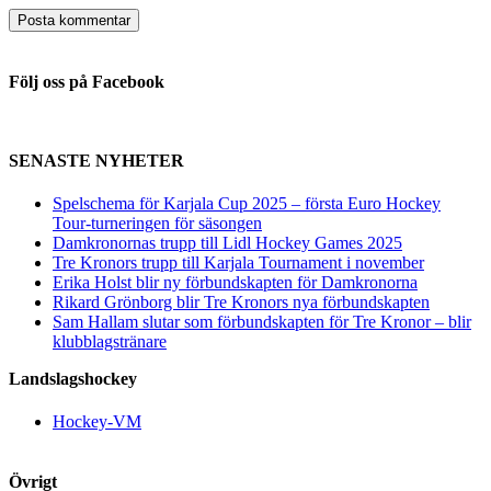
Följ oss på Facebook
SENASTE NYHETER
Spelschema för Karjala Cup 2025 – första Euro Hockey
Tour-turneringen för säsongen
Damkronornas trupp till Lidl Hockey Games 2025
Tre Kronors trupp till Karjala Tournament i november
Erika Holst blir ny förbundskapten för Damkronorna
Rikard Grönborg blir Tre Kronors nya förbundskapten
Sam Hallam slutar som förbundskapten för Tre Kronor – blir
klubblagstränare
Landslagshockey
Hockey-VM
Övrigt