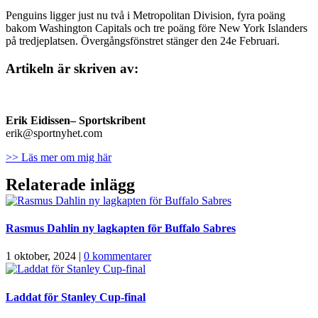
Penguins ligger just nu två i Metropolitan Division, fyra poäng
bakom Washington Capitals och tre poäng före New York Islanders
på tredjeplatsen. Övergångsfönstret stänger den 24e Februari.
Artikeln är skriven av:
Erik Eidissen
– Sportskribent
erik@sportnyhet.com
>> Läs mer om mig här
Relaterade inlägg
Rasmus Dahlin ny lagkapten för Buffalo Sabres
1 oktober, 2024
|
0 kommentarer
Laddat för Stanley Cup-final