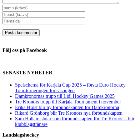
Följ oss på Facebook
SENASTE NYHETER
Spelschema för Karjala Cup 2025 – första Euro Hockey
Tour-turneringen för säsongen
Damkronornas trupp till Lidl Hockey Games 2025
Tre Kronors trupp till Karjala Tournament i november
Erika Holst blir ny förbundskapten för Damkronorna
Rikard Grönborg blir Tre Kronors nya förbundskapten
Sam Hallam slutar som förbundskapten för Tre Kronor – blir
klubblagstränare
Landslagshockey