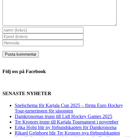
Följ oss på Facebook
SENASTE NYHETER
Spelschema för Karjala Cup 2025 – första Euro Hockey
Tour-turneringen för säsongen
Damkronornas trupp till Lidl Hockey Games 2025
Tre Kronors trupp till Karjala Tournament i november
Erika Holst blir ny förbundskapten för Damkronorna
Rikard Grönborg blir Tre Kronors nya förbundskapten