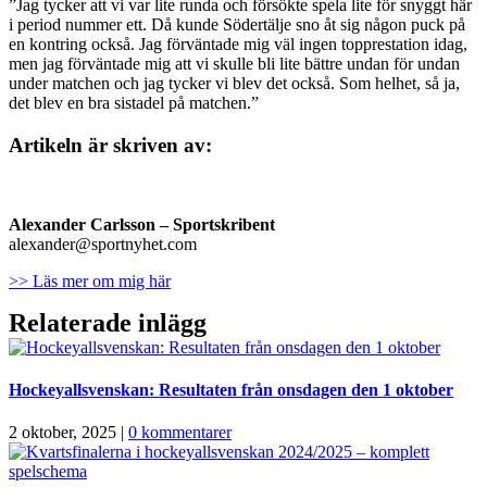
”Jag tycker att vi var lite runda och försökte spela lite för snyggt här
i period nummer ett. Då kunde Södertälje sno åt sig någon puck på
en kontring också. Jag förväntade mig väl ingen topprestation idag,
men jag förväntade mig att vi skulle bli lite bättre undan för undan
under matchen och jag tycker vi blev det också. Som helhet, så ja,
det blev en bra sistadel på matchen.”
Artikeln är skriven av:
Alexander Carlsson – Sportskribent
alexander@sportnyhet.com
>> Läs mer om mig här
Relaterade inlägg
Hockeyallsvenskan: Resultaten från onsdagen den 1 oktober
2 oktober, 2025
|
0 kommentarer