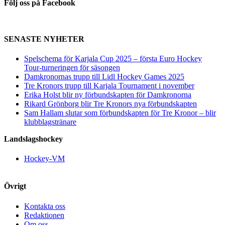
Följ oss på Facebook
SENASTE NYHETER
Spelschema för Karjala Cup 2025 – första Euro Hockey
Tour-turneringen för säsongen
Damkronornas trupp till Lidl Hockey Games 2025
Tre Kronors trupp till Karjala Tournament i november
Erika Holst blir ny förbundskapten för Damkronorna
Rikard Grönborg blir Tre Kronors nya förbundskapten
Sam Hallam slutar som förbundskapten för Tre Kronor – blir
klubblagstränare
Landslagshockey
Hockey-VM
Övrigt
Kontakta oss
Redaktionen
Om oss