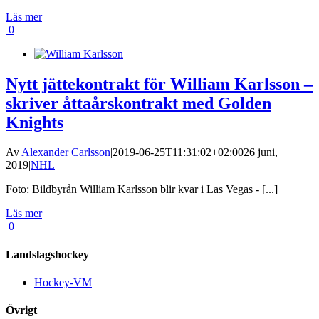
Läs mer
0
Nytt jättekontrakt för William Karlsson –
skriver åttaårskontrakt med Golden
Knights
Av
Alexander Carlsson
|
2019-06-25T11:31:02+02:00
26 juni,
2019
|
NHL
|
Foto: Bildbyrån William Karlsson blir kvar i Las Vegas - [...]
Läs mer
0
Landslagshockey
Hockey-VM
Övrigt