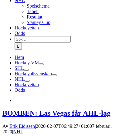
NHL
Spelschema
Tabell
Resultat
Stanley Cup
Hockeyettan
Odds
Sök
efter:
Hem
Hockey VM
SHL
Hockeyallsvenskan
NHL
Hockeyettan
Odds
BOMBEN: Las Vegas får AHL-lag
Av
Erik Eidissen
|
2020-02-07T06:49:27+01:00
7 februari,
2020
|
NHL
|