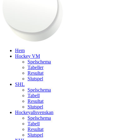
Hem
Hockey VM
Spelschema
Tabeller
Resultat
Slutspel
SHL
Spelschema
Tabell
Resultat
Slutspel
Hockeyallsvenskan
Spelschema
Tabell
Resultat
Slutspel