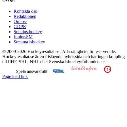
Kontakta oss
Redaktionen
Om oss
GDPR
Speltips hockey
Junior-SM
Streama ishockey
© 2009-
2026 Hockeyresultat.se | Alla rättigheter är reserverade.
Hockeyresultat.se är en fristående nyhetssida och har ingen koppling
till IIHF, SHL, NHL eller Svenska ishockeyförbundet etc.
Spela ansvarsfullt
Page load link
Till
toppen