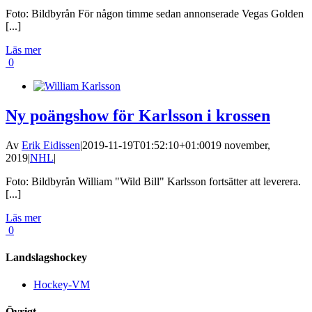
Foto: Bildbyrån För någon timme sedan annonserade Vegas Golden
[...]
Läs mer
0
Ny poängshow för Karlsson i krossen
Av
Erik Eidissen
|
2019-11-19T01:52:10+01:00
19 november,
2019
|
NHL
|
Foto: Bildbyrån William "Wild Bill" Karlsson fortsätter att leverera.
[...]
Läs mer
0
Landslagshockey
Hockey-VM
Övrigt