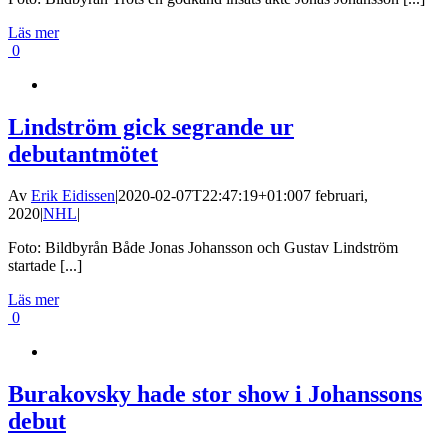
Läs mer
0
Lindström gick segrande ur
debutantmötet
Av
Erik Eidissen
|
2020-02-07T22:47:19+01:00
7 februari,
2020
|
NHL
|
Foto: Bildbyrån Både Jonas Johansson och Gustav Lindström
startade [...]
Läs mer
0
Burakovsky hade stor show i Johanssons
debut