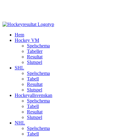
Hem
Hockey VM
Spelschema
Tabeller
Resultat
Slutspel
SHL
Spelschema
Tabell
Resultat
Slutspel
Hockeyallsvenskan
Spelschema
Tabell
Resultat
Slutspel
NHL
Spelschema
Tabell