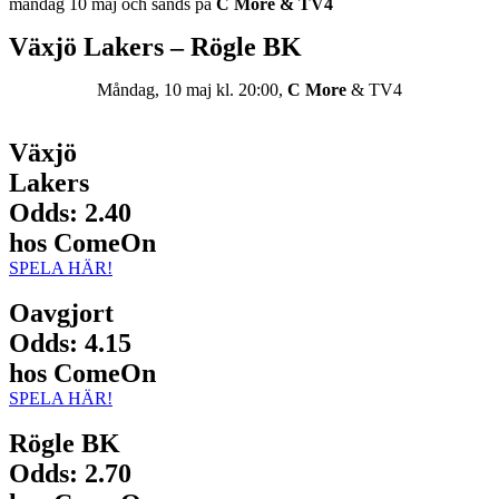
måndag 10 maj och sänds på
C More & TV4
Växjö Lakers – Rögle BK
Måndag, 10 maj kl. 20:00,
C More
& TV4
Växjö
Lakers
Odds: 2.40
hos ComeOn
SPELA HÄR!
Oavgjort
Odds: 4.15
hos ComeOn
SPELA HÄR!
Rögle BK
Odds: 2.70