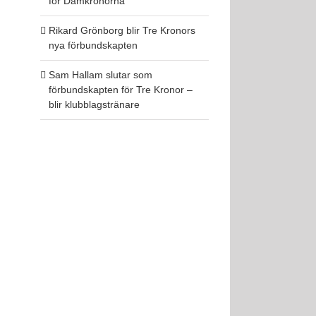
för Damkronorna
Rikard Grönborg blir Tre Kronors
nya förbundskapten
Sam Hallam slutar som
förbundskapten för Tre Kronor –
blir klubblagstränare