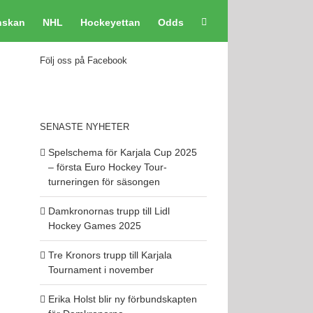
nskan
NHL
Hockeyettan
Odds
Följ oss på Facebook
SENASTE NYHETER
Spelschema för Karjala Cup 2025
– första Euro Hockey Tour-
turneringen för säsongen
Damkronornas trupp till Lidl
Hockey Games 2025
Tre Kronors trupp till Karjala
Tournament i november
Erika Holst blir ny förbundskapten