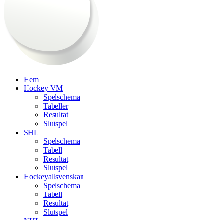
Hem
Hockey VM
Spelschema
Tabeller
Resultat
Slutspel
SHL
Spelschema
Tabell
Resultat
Slutspel
Hockeyallsvenskan
Spelschema
Tabell
Resultat
Slutspel