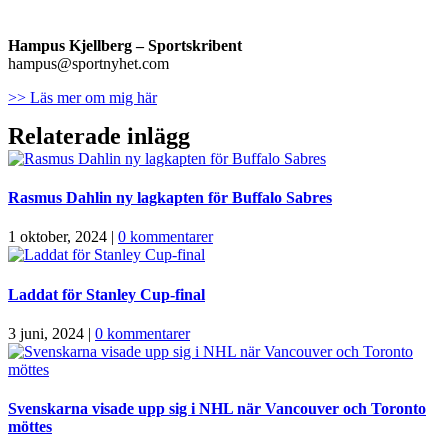
Hampus Kjellberg
– Sportskribent
hampus@sportnyhet.com
>> Läs mer om mig här
Relaterade inlägg
Rasmus Dahlin ny lagkapten för Buffalo Sabres
1 oktober, 2024
|
0 kommentarer
Laddat för Stanley Cup-final
3 juni, 2024
|
0 kommentarer
Svenskarna visade upp sig i NHL när Vancouver och Toronto
möttes