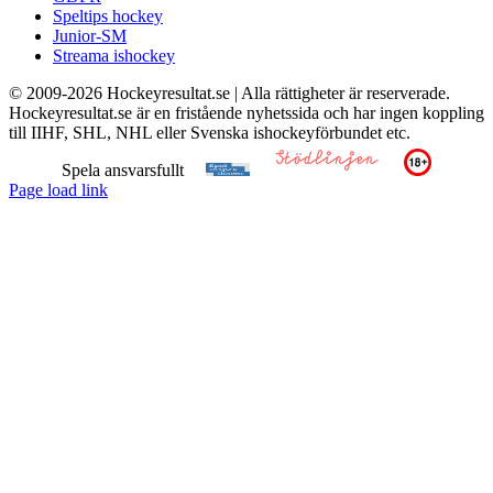
Speltips hockey
Junior-SM
Streama ishockey
© 2009-
2026 Hockeyresultat.se | Alla rättigheter är reserverade.
Hockeyresultat.se är en fristående nyhetssida och har ingen koppling
till IIHF, SHL, NHL eller Svenska ishockeyförbundet etc.
Spela ansvarsfullt
Page load link
Till
toppen