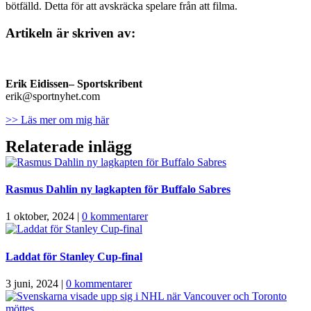
bötfälld. Detta för att avskräcka spelare från att filma.
Artikeln är skriven av:
Erik Eidissen
– Sportskribent
erik@sportnyhet.com
>> Läs mer om mig här
Relaterade inlägg
Rasmus Dahlin ny lagkapten för Buffalo Sabres
1 oktober, 2024
|
0 kommentarer
Laddat för Stanley Cup-final
3 juni, 2024
|
0 kommentarer