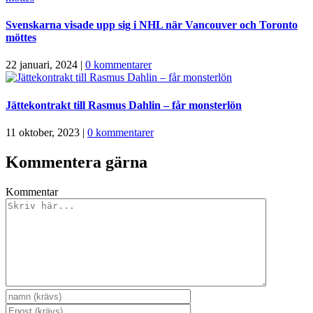
Svenskarna visade upp sig i NHL när Vancouver och Toronto
möttes
22 januari, 2024
|
0 kommentarer
Jättekontrakt till Rasmus Dahlin – får monsterlön
11 oktober, 2023
|
0 kommentarer
Kommentera gärna
Kommentar