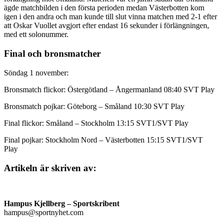
ägde matchbilden i den första perioden medan Västerbotten kom
igen i den andra och man kunde till slut vinna matchen med 2-1 efter
att Oskar Vuollet avgjort efter endast 16 sekunder i förlängningen,
med ett solonummer.
Final och bronsmatcher
Söndag 1 november:
Bronsmatch flickor: Östergötland – Ångermanland 08:40 SVT Play
Bronsmatch pojkar: Göteborg – Småland 10:30 SVT Play
Final flickor: Småland – Stockholm 13:15 SVT1/SVT Play
Final pojkar: Stockholm Nord – Västerbotten 15:15 SVT1/SVT
Play
Artikeln är skriven av:
Hampus Kjellberg
– Sportskribent
hampus@sportnyhet.com