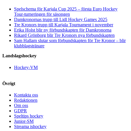
Spelschema för Karjala Cup 2025 – första Euro Hockey
Tour-turneringen för säsongen
Damkronornas trupp till Lidl Hockey Games 2025
Tre Kronors trupp till Karjala Tournament i november
Erika Holst blir ny förbundskapten för Damkronorna
Rikard Grönborg blir Tre Kronors nya förbundskapten
Sam Hallam slutar som förbundskapten för Tre Kronor – blir
klubblagstränare
Landslagshockey
Hockey-VM
Övrigt
Kontakta oss
Redaktionen
Om oss
GDPR
Speltips hockey
Junior-SM
Streama ishockey