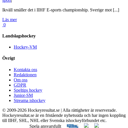
sport
|
Ikväll smäller det i IIHF E-sports championship. Sverige mot [...]
Läs mer
0
Landslagshockey
Hockey-VM
Övrigt
Kontakta oss
Redaktionen
Om oss
GDPR
Speltips hockey
Junior-SM
Streama ishockey
© 2009-
2026 Hockeyresultat.se | Alla rättigheter är reserverade.
Hockeyresultat.se är en fristående nyhetssida och har ingen koppling
till IIHF, SHL, NHL eller Svenska ishockeyförbundet etc.
Spela ansvarsfullt