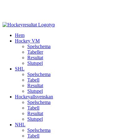
Hem
Hockey VM
Spelschema
Tabeller
Resultat
Slutspel
SHL
Spelschema
Tabell
Resultat
Slutspel
Hockeyallsvenskan
Spelschema
Tabell
Resultat
Slutspel
NHL
Spelschema
Tabell