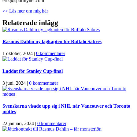
erik@sportnyhet.com
>> Läs mer om mig här
Relaterade inlägg
Rasmus Dahlin ny lagkapten för Buffalo Sabres
1 oktober, 2024
|
0 kommentarer
Laddat för Stanley Cup-final
3 juni, 2024
|
0 kommentarer
Svenskarna visade upp sig i NHL när Vancouver och Toronto
möttes
22 januari, 2024
|
0 kommentarer