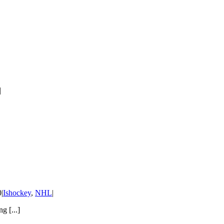
|
0
|
Ishockey
,
NHL
|
 [...]