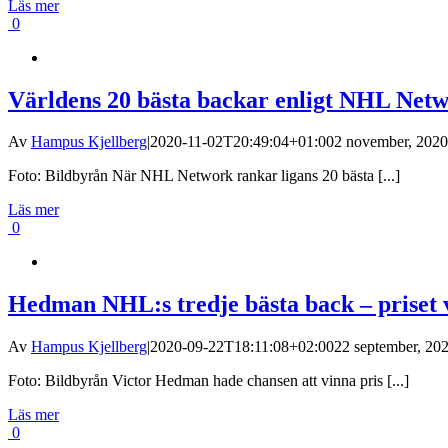
Läs mer
0
Världens 20 bästa backar enligt NHL Net
Av
Hampus Kjellberg
|
2020-11-02T20:49:04+01:00
2 november, 2020
Foto: Bildbyrån När NHL Network rankar ligans 20 bästa [...]
Läs mer
0
Hedman NHL:s tredje bästa back – priset 
Av
Hampus Kjellberg
|
2020-09-22T18:11:08+02:00
22 september, 20
Foto: Bildbyrån Victor Hedman hade chansen att vinna pris [...]
Läs mer
0