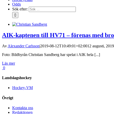
Odds
Sök efter:
AIK-kaptenen till HV71 – förenas med br
Av
Alexander Carlsson
|
2019-08-12T10:49:01+02:00
12 augusti, 2019
Foto: Bildbyrån Christian Sandberg har spelat i AIK hela [...]
Läs mer
0
Landslagshockey
Hockey-VM
Övrigt
Kontakta oss
Redaktionen