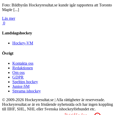
Foto: Bildbyrån Hockeyresultat.se kunde igår rapportera att Toronto
Maple [...]
Läs mer
0
Landslagshockey
Hockey-VM
Övrigt
Kontakta oss
Redaktionen
Om oss
GDPR
Speltips hockey
Junior-SM
Streama ishockey
© 2009-
2026 Hockeyresultat.se | Alla rättigheter är reserverade.
Hockeyresultat.se är en fristående nyhetssida och har ingen koppling
till IIHF, SHL, NHL eller Svenska ishockeyförbundet etc.