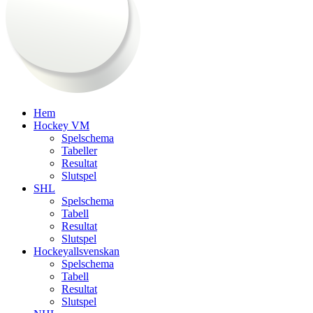
Hem
Hockey VM
Spelschema
Tabeller
Resultat
Slutspel
SHL
Spelschema
Tabell
Resultat
Slutspel
Hockeyallsvenskan
Spelschema
Tabell
Resultat
Slutspel