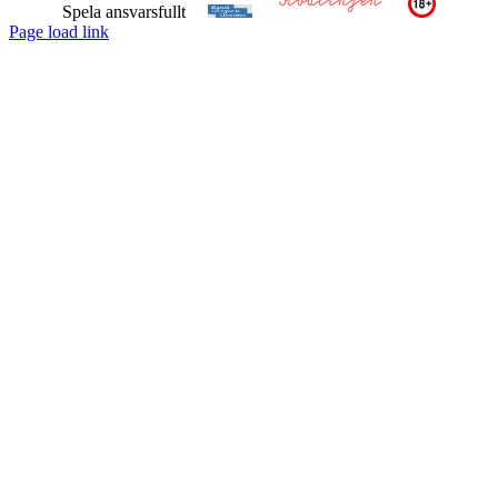
Spela ansvarsfullt
Page load link
Till
toppen