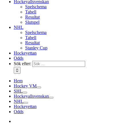
Hockeyallsvenskan
Spelschema
Tabell
Resultat
Slutspel
NHL
Spelschema
Tabell
Resultat
Stanley Cup
Hockeyettan
Odds
Sök efter:
Hem
Hockey VM
SHL
Hockeyallsvenskan
NHL
Hockeyettan
Odds