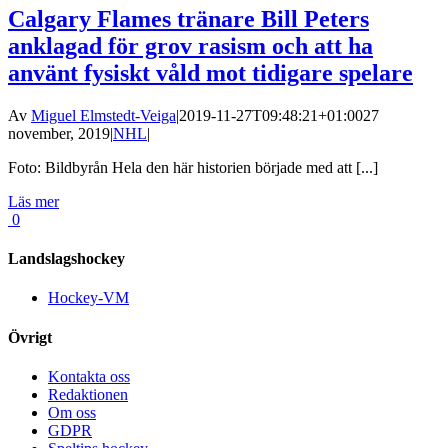
Calgary Flames tränare Bill Peters
anklagad för grov rasism och att ha
använt fysiskt våld mot tidigare spelare
Av
Miguel Elmstedt-Veiga
|
2019-11-27T09:48:21+01:00
27
november, 2019
|
NHL
|
Foto: Bildbyrån Hela den här historien började med att [...]
Läs mer
0
Landslagshockey
Hockey-VM
Övrigt
Kontakta oss
Redaktionen
Om oss
GDPR