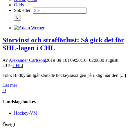
Odds
Sök efter:
Storvinst och strafförlust: Så gick det för
SHL-lagen i CHL
Av
Alexander Carlsson
|
2019-09-10T09:50:10+02:00
30 augusti,
2019
|
CHL
|
Foto: Bildbyrån Igår startade hockeysäsongen på riktigt när den [...]
Läs mer
0
Landslagshockey
Hockey-VM
Övrigt