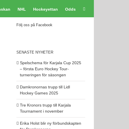
nskan
NHL
Hockeyettan
Odds
Följ oss på Facebook
SENASTE NYHETER
Spelschema för Karjala Cup 2025
– första Euro Hockey Tour-
turneringen för säsongen
Damkronornas trupp till Lidl
Hockey Games 2025
Tre Kronors trupp till Karjala
Tournament i november
Erika Holst blir ny förbundskapten