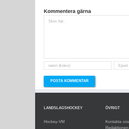
Kommentera gärna
Kommentar
LANDSLAGSHOCKEY
ÖVRIGT
Hockey-VM
Kontakta oss
Redaktionen