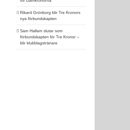
för Damkronorna
Rikard Grönborg blir Tre Kronors
nya förbundskapten
Sam Hallam slutar som
förbundskapten för Tre Kronor –
blir klubblagstränare