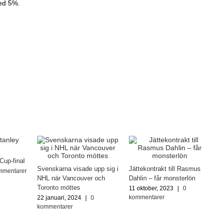
ed 5%.
Cup-final
Svenskarna visade upp sig i
Jättekontrakt till Rasmus
mmentarer
NHL när Vancouver och
Dahlin – får monsterlön
Toronto möttes
11 oktober, 2023
|
0
kommentarer
22 januari, 2024
|
0
kommentarer