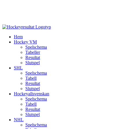
Hem
Hockey VM
Spelschema
Tabeller
Resultat
Slutspel
SHL
Spelschema
Tabell
Resultat
Slutspel
Hockeyallsvenskan
Spelschema
Tabell
Resultat
Slutspel
NHL
Spelschema