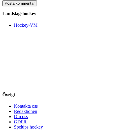
Landslagshockey
Hockey-VM
Övrigt
Kontakta oss
Redaktionen
Om oss
GDPR
Speltips hockey