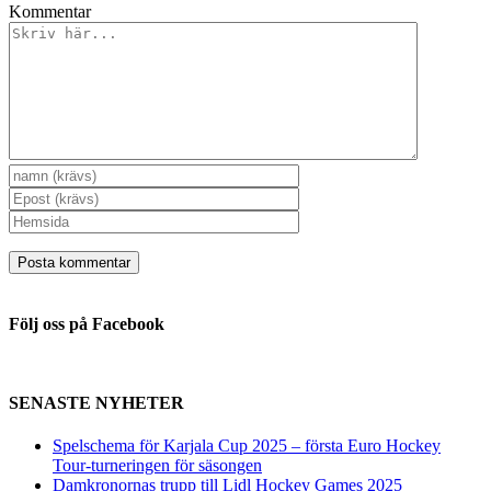
Kommentar
Följ oss på Facebook
SENASTE NYHETER
Spelschema för Karjala Cup 2025 – första Euro Hockey
Tour-turneringen för säsongen
Damkronornas trupp till Lidl Hockey Games 2025