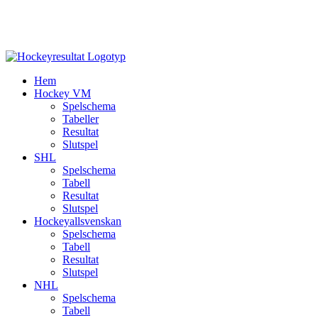
Hem
Hockey VM
Spelschema
Tabeller
Resultat
Slutspel
SHL
Spelschema
Tabell
Resultat
Slutspel
Hockeyallsvenskan
Spelschema
Tabell
Resultat
Slutspel
NHL
Spelschema
Tabell