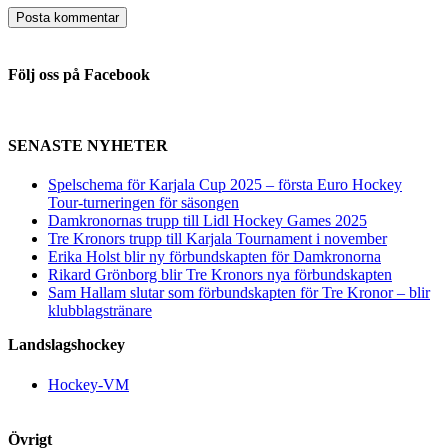
Följ oss på Facebook
SENASTE NYHETER
Spelschema för Karjala Cup 2025 – första Euro Hockey
Tour-turneringen för säsongen
Damkronornas trupp till Lidl Hockey Games 2025
Tre Kronors trupp till Karjala Tournament i november
Erika Holst blir ny förbundskapten för Damkronorna
Rikard Grönborg blir Tre Kronors nya förbundskapten
Sam Hallam slutar som förbundskapten för Tre Kronor – blir
klubblagstränare
Landslagshockey
Hockey-VM
Övrigt