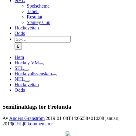
NHL
Spelschema
Tabell
Resultat
Stanley Cup
Hockeyettan
Odds
Sök
efter:
Hem
Hockey VM
SHL
Hockeyallsvenskan
NHL
Hockeyettan
Odds
Semifinaldags för Frölunda
Av
Anders Granström
|
2019-01-08T14:06:58+01:00
8 januari,
2019
|
CHL
|
0 kommentarer