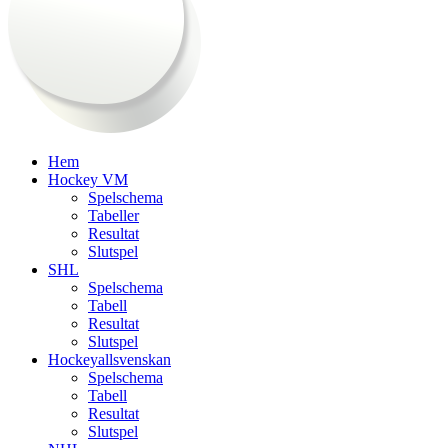
Hem
Hockey VM
Spelschema
Tabeller
Resultat
Slutspel
SHL
Spelschema
Tabell
Resultat
Slutspel
Hockeyallsvenskan
Spelschema
Tabell
Resultat
Slutspel