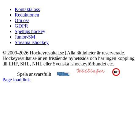
Kontakta oss
Redaktionen
Om oss
GDPR
Speltips hockey
Junior-SM
Streama ishockey
© 2009-
2026 Hockeyresultat.se | Alla rättigheter är reserverade.
Hockeyresultat.se är en fristående nyhetssida och har ingen koppling
till IIHF, SHL, NHL eller Svenska ishockeyförbundet etc.
Spela ansvarsfullt
Page load link
Till
toppen