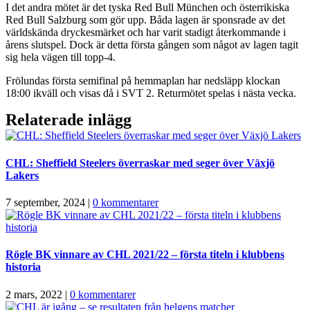
I det andra mötet är det tyska Red Bull München och österrikiska
Red Bull Salzburg som gör upp. Båda lagen är sponsrade av det
världskända dryckesmärket och har varit stadigt återkommande i
årens slutspel. Dock är detta första gången som något av lagen tagit
sig hela vägen till topp-4.
Frölundas första semifinal på hemmaplan har nedsläpp klockan
18:00 ikväll och visas då i SVT 2. Returmötet spelas i nästa vecka.
Relaterade inlägg
CHL: Sheffield Steelers överraskar med seger över Växjö
Lakers
7 september, 2024
|
0 kommentarer
Rögle BK vinnare av CHL 2021/22 – första titeln i klubbens
historia
2 mars, 2022
|
0 kommentarer